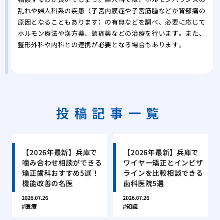
乱れや婦人科系の疾患（子宮内膜症や子宮筋腫などが背部痛の
原因となることもあります）の有無などを調べ、必要に応じて
ホルモン療法や漢方薬、鎮痛薬などの治療を行います。また、
整形外科や内科との連携が必要となる場合もあります。
投稿記事一覧
【2026年最新】兵庫で
【2026年最新】兵庫で
噛み合わせ相談ができる
ワイヤー矯正とインビザ
矯正歯科おすすめ5選！
ラインを比較相談できる
機能改善の名医
歯科医院5選
2026.07.26
2026.07.26
医療
知識