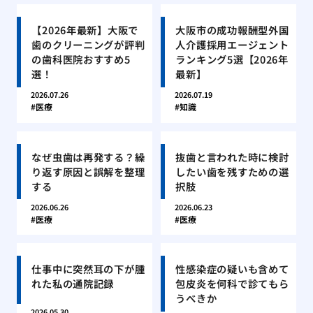
【2026年最新】大阪で
大阪市の成功報酬型外国
歯のクリーニングが評判
人介護採用エージェント
の歯科医院おすすめ5
ランキング5選【2026年
選！
最新】
2026.07.26
2026.07.19
医療
知識
なぜ虫歯は再発する？繰
抜歯と言われた時に検討
り返す原因と誤解を整理
したい歯を残すための選
する
択肢
2026.06.26
2026.06.23
医療
医療
仕事中に突然耳の下が腫
性感染症の疑いも含めて
れた私の通院記録
包皮炎を何科で診てもら
うべきか
2026.05.30