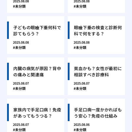
2025.08.08
2025.08.08
未分類
未分類
子どもの眼瞼下垂何科で
眼瞼下垂の検査と診断何
診てもらう？
科で何をする？
2025.08.08
2025.08.08
未分類
未分類
内臓の病気が原因？背中
貧血かも？女性が最初に
の痛みと関連痛
相談すべき診療科
2025.08.07
2025.08.07
未分類
未分類
家族内で手足口病！免疫
手足口病一度かかればも
があってもうつる？
う安心？免疫の仕組み
2025.08.07
2025.08.06
未分類
未分類