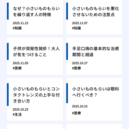
なぜ？小さいものもらい
小さいものもらいを悪化
を繰り返す人の特徴
させないための注意点
2025.11.15
2025.11.07
知識
知識
子供が突発性発疹！大人
手足口病の基本的な治癒
が気をつけること
期間と経過
2025.11.05
2025.10.27
医療
医療
小さいものもらいとコン
小さいものもらいは眼科
タクトレンズの上手な付
へ行くべき？
き合い方
2025.10.22
2025.10.25
医療
生活