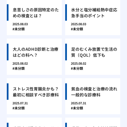
息苦しさの原因特定のた
水分と塩分補給熱中症応
めの検査とは？
急手当のポイント
2025.08.03
2025.08.03
未分類
未分類
大人のADHD診断と治療
足のむくみ放置で生活の
はどの科へ？
質（QOL）低下も
2025.08.02
2025.08.02
未分類
未分類
ストレス性胃腸炎かも？
貧血の検査と治療の流れ
最初に相談すべき診療科
一般的な診療科
2025.07.31
2025.07.31
未分類
未分類