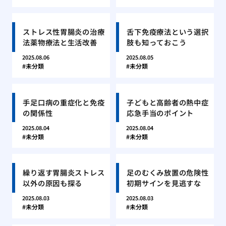
ストレス性胃腸炎の治療
舌下免疫療法という選択
法薬物療法と生活改善
肢も知っておこう
2025.08.06
2025.08.05
未分類
未分類
手足口病の重症化と免疫
子どもと高齢者の熱中症
の関係性
応急手当のポイント
2025.08.04
2025.08.04
未分類
未分類
繰り返す胃腸炎ストレス
足のむくみ放置の危険性
以外の原因も探る
初期サインを見逃すな
2025.08.03
2025.08.03
未分類
未分類