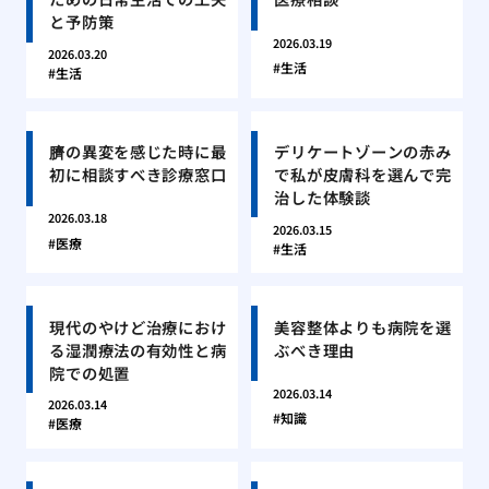
と予防策
2026.03.19
2026.03.20
生活
生活
臍の異変を感じた時に最
デリケートゾーンの赤み
初に相談すべき診療窓口
で私が皮膚科を選んで完
治した体験談
2026.03.18
2026.03.15
医療
生活
現代のやけど治療におけ
美容整体よりも病院を選
る湿潤療法の有効性と病
ぶべき理由
院での処置
2026.03.14
2026.03.14
知識
医療