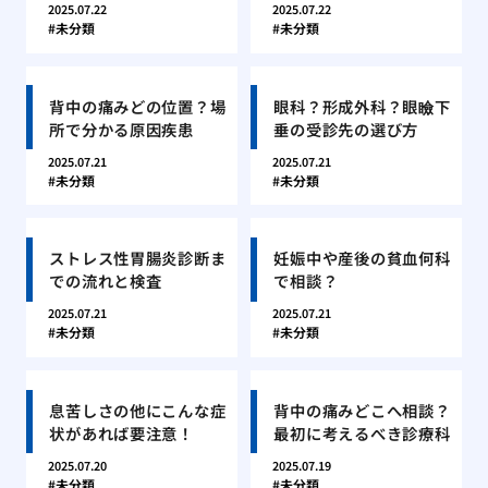
2025.07.22
2025.07.22
未分類
未分類
背中の痛みどの位置？場
眼科？形成外科？眼瞼下
所で分かる原因疾患
垂の受診先の選び方
2025.07.21
2025.07.21
未分類
未分類
ストレス性胃腸炎診断ま
妊娠中や産後の貧血何科
での流れと検査
で相談？
2025.07.21
2025.07.21
未分類
未分類
息苦しさの他にこんな症
背中の痛みどこへ相談？
状があれば要注意！
最初に考えるべき診療科
2025.07.20
2025.07.19
未分類
未分類