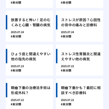
未分類
未分類
放置すると怖い！足のむ
ストレスが原因？心因性
くみと心臓・腎臓の病気
の背中の痛みと診療科
2025.07.24
2025.07.24
未分類
未分類
ひょう疽と間違えやすい
ストレス性胃腸炎と間違
他の指先の病気
えやすい他の病気
2025.07.23
2025.07.22
未分類
未分類
眼瞼下垂の治療法手術は
眼瞼下垂かも？最初に相
形成外科？
談すべき診療科
2025.07.22
2025.07.22
未分類
未分類