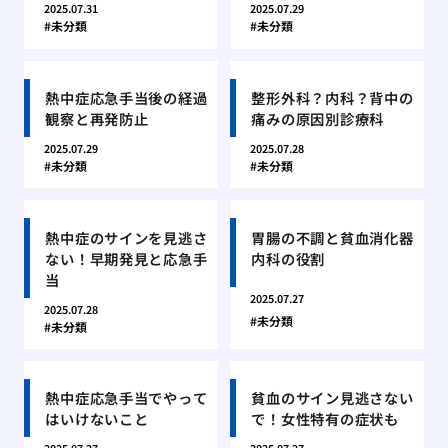
2025.07.31
2025.07.29
未分類
未分類
熱中症応急手当後の経過
整形外科？内科？背中の
観察と再発防止
痛みの原因別診療科
2025.07.29
2025.07.28
未分類
未分類
熱中症のサインを見逃さ
胃腸の不調と貧血消化器
ない！早期発見と応急手
内科の役割
当
2025.07.27
2025.07.28
未分類
未分類
熱中症応急手当でやって
貧血のサイン見逃さない
はいけないこと
で！女性特有の症状も