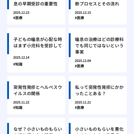
息の早期受診の重要性
断プロセスとその流れ
2025.12.23
2025.12.15
医療
医療
子どもの喘息が心配な時
喘息の治療はどの診療科
はまず小児科を受診して
でも同じではないという
事実
2025.12.14
2025.12.04
知識
医療
突発性発疹とヘルペスウ
私って突発性発疹にかか
イルスの関係
ったことある？
2025.11.22
2025.11.21
知識
医療
なぜ？小さいものもらい
小さいものもらいを悪化