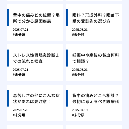
背中の痛みどの位置？場
眼科？形成外科？眼瞼下
所で分かる原因疾患
垂の受診先の選び方
2025.07.21
2025.07.21
未分類
未分類
ストレス性胃腸炎診断ま
妊娠中や産後の貧血何科
での流れと検査
で相談？
2025.07.21
2025.07.21
未分類
未分類
息苦しさの他にこんな症
背中の痛みどこへ相談？
状があれば要注意！
最初に考えるべき診療科
2025.07.20
2025.07.19
未分類
未分類