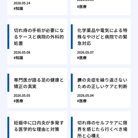
2026.05.14
医療
知識
切れ痔の手術が必要にな
化学薬品や電気による特
るケースと病院の外科的
殊なやけどと病院での緊
処置
急対応
2026.05.08
2026.05.07
知識
医療
専門医が語る足の健康と
臍の炎症を繰り返さない
矯正の真実
ための正しいケアと判断
2026.05.05
2026.05.04
医療
医療
妊娠中に口内炎が多発す
切れ痔のセルフケアに限
る医学的な理由と対策
界を感じたら行くべき場
所と心構え