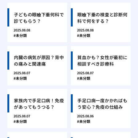
子どもの眼瞼下垂何科で
眼瞼下垂の検査と診断何
診てもらう？
科で何をする？
2025.08.08
2025.08.08
未分類
未分類
内臓の病気が原因？背中
貧血かも？女性が最初に
の痛みと関連痛
相談すべき診療科
2025.08.07
2025.08.07
未分類
未分類
家族内で手足口病！免疫
手足口病一度かかればも
があってもうつる？
う安心？免疫の仕組み
2025.08.07
2025.08.06
未分類
未分類