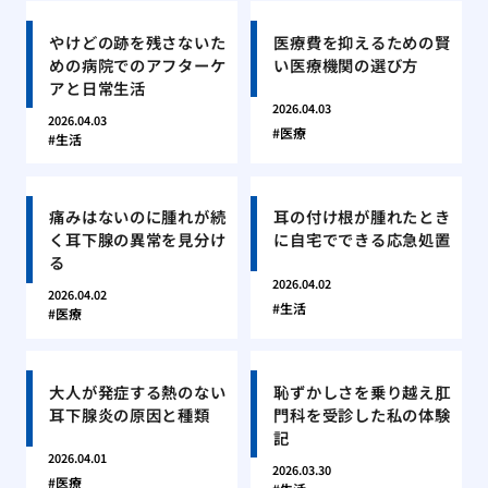
やけどの跡を残さないた
医療費を抑えるための賢
めの病院でのアフターケ
い医療機関の選び方
アと日常生活
2026.04.03
2026.04.03
医療
生活
痛みはないのに腫れが続
耳の付け根が腫れたとき
く耳下腺の異常を見分け
に自宅でできる応急処置
る
2026.04.02
2026.04.02
生活
医療
大人が発症する熱のない
恥ずかしさを乗り越え肛
耳下腺炎の原因と種類
門科を受診した私の体験
記
2026.04.01
2026.03.30
医療