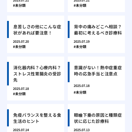
2025.07.21
2025.07.21
未分類
未分類
息苦しさの他にこんな症
背中の痛みどこへ相談？
状があれば要注意！
最初に考えるべき診療科
2025.07.20
2025.07.19
未分類
未分類
消化器内科？心療内科？
意識がない！熱中症重症
ストレス性胃腸炎の受診
時の応急手当と注意点
先
2025.07.18
2025.07.18
未分類
未分類
免疫バランスを整える食
眼瞼下垂の原因と種類症
生活のヒント
状に応じた診療科
2025.07.14
2025.07.13