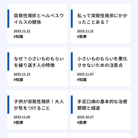
突発性発疹とヘルペスウ
私って突発性発疹にかか
イルスの関係
ったことある？
2025.11.22
2025.11.21
知識
医療
なぜ？小さいものもらい
小さいものもらいを悪化
を繰り返す人の特徴
させないための注意点
2025.11.15
2025.11.07
知識
知識
子供が突発性発疹！大人
手足口病の基本的な治癒
が気をつけること
期間と経過
2025.11.05
2025.10.27
医療
医療