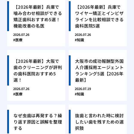
【2026年最新】兵庫で
【2026年最新】兵庫で
噛み合わせ相談ができる
ワイヤー矯正とインビザ
矯正歯科おすすめ5選！
ラインを比較相談できる
機能改善の名医
歯科医院5選
2026.07.26
2026.07.26
医療
知識
【2026年最新】大阪で
大阪市の成功報酬型外国
歯のクリーニングが評判
人介護採用エージェント
の歯科医院おすすめ5
ランキング5選【2026年
選！
最新】
2026.07.26
2026.07.19
医療
知識
なぜ虫歯は再発する？繰
抜歯と言われた時に検討
り返す原因と誤解を整理
したい歯を残すための選
する
択肢