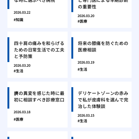
の重要性
2026.03.22
2026.03.20
知識
医療
四十肩の痛みを和らげる
将来の膝痛を防ぐための
ための日常生活での工夫
医療相談
と予防策
2026.03.19
2026.03.20
生活
生活
臍の異変を感じた時に最
デリケートゾーンの赤み
初に相談すべき診療窓口
で私が皮膚科を選んで完
治した体験談
2026.03.18
2026.03.15
医療
生活