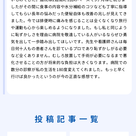
したがその間に食事の内容や水分補給のコツなども丁寧に指導
してもらい長年の悩みだった便秘自体も改善の兆しが見えてき
ました。今では排便時に痛みを感じることは全くなくなり旅行
や運動も心から楽しめるようになりました。もし私と同じよう
に恥ずかしさを理由に病院を敬遠している人がいるならぜひ勇
気を出して一歩踏み出してほしいです。先生や看護師さんは毎
日何十人もの患者さんを診ているプロであり恥ずかしがる必要
など全くありません。むしろ放置して手術が必要になるまで悪
化させることの方が将来的な負担は大きくなります。病院での
数分の診察が私の生活を180度変えてくれました。もっと早く
行けば良かったというのが今の正直な感想です。
投稿記事一覧