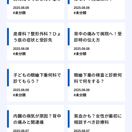
2025.08.08
2025.08.08
未分類
未分類
皮膚科？整形外科？ひょ
背中の痛みで病院へ！受
う疽の症状と受診先
診時の伝え方
2025.08.08
2025.08.08
未分類
未分類
子どもの眼瞼下垂何科で
眼瞼下垂の検査と診断何
診てもらう？
科で何をする？
2025.08.08
2025.08.08
未分類
未分類
内臓の病気が原因？背中
貧血かも？女性が最初に
の痛みと関連痛
相談すべき診療科
2025.08.07
2025.08.07