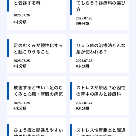
と受診する科
てもらう？診療科の選び
方
2025.07.26
2025.07.26
未分類
未分類
足のむくみが慢性化する
ひょう疽の治療法どんな
と起こりうること
薬が使われる？
2025.07.25
2025.07.25
未分類
未分類
放置すると怖い！足のむ
ストレスが原因？心因性
くみと心臓・腎臓の病気
の背中の痛みと診療科
2025.07.24
2025.07.24
未分類
未分類
ひょう疽と間違えやすい
ストレス性胃腸炎と間違