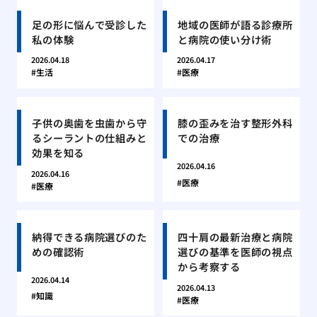
足の形に悩んで受診した
地域の医師が語る診療所
私の体験
と病院の使い分け術
2026.04.18
2026.04.17
生活
医療
子供の奥歯を虫歯から守
膝の歪みを治す整形外科
るシーラントの仕組みと
での治療
効果を知る
2026.04.16
2026.04.16
医療
医療
納得できる病院選びのた
四十肩の最新治療と病院
めの確認術
選びの基準を医師の視点
から考察する
2026.04.14
2026.04.13
知識
医療