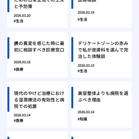
と予防策
2026.03.19
2026.03.20
生活
生活
臍の異変を感じた時に最
デリケートゾーンの赤み
初に相談すべき診療窓口
で私が皮膚科を選んで完
治した体験談
2026.03.18
2026.03.15
医療
生活
現代のやけど治療におけ
美容整体よりも病院を選
る湿潤療法の有効性と病
ぶべき理由
院での処置
2026.03.14
2026.03.14
知識
医療