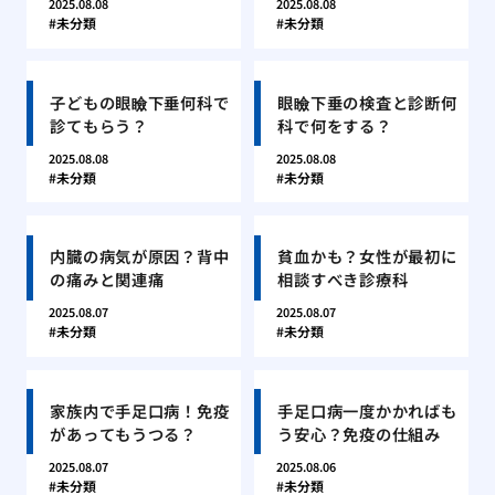
2025.08.08
2025.08.08
未分類
未分類
子どもの眼瞼下垂何科で
眼瞼下垂の検査と診断何
診てもらう？
科で何をする？
2025.08.08
2025.08.08
未分類
未分類
内臓の病気が原因？背中
貧血かも？女性が最初に
の痛みと関連痛
相談すべき診療科
2025.08.07
2025.08.07
未分類
未分類
家族内で手足口病！免疫
手足口病一度かかればも
があってもうつる？
う安心？免疫の仕組み
2025.08.07
2025.08.06
未分類
未分類