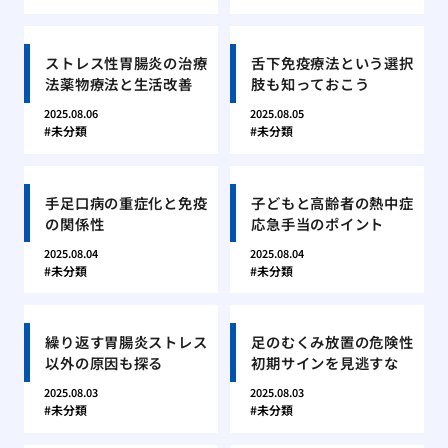
ストレス性胃腸炎の治療
舌下免疫療法という選択
法薬物療法と生活改善
肢も知っておこう
2025.08.06
2025.08.05
未分類
未分類
手足口病の重症化と免疫
子どもと高齢者の熱中症
の関係性
応急手当のポイント
2025.08.04
2025.08.04
未分類
未分類
繰り返す胃腸炎ストレス
足のむくみ放置の危険性
以外の原因も探る
初期サインを見逃すな
2025.08.03
2025.08.03
未分類
未分類