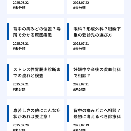
2025.07.22
2025.07.22
未分類
未分類
背中の痛みどの位置？場
眼科？形成外科？眼瞼下
所で分かる原因疾患
垂の受診先の選び方
2025.07.21
2025.07.21
未分類
未分類
ストレス性胃腸炎診断ま
妊娠中や産後の貧血何科
での流れと検査
で相談？
2025.07.21
2025.07.21
未分類
未分類
息苦しさの他にこんな症
背中の痛みどこへ相談？
状があれば要注意！
最初に考えるべき診療科
2025.07.20
2025.07.19
未分類
未分類