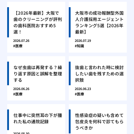
【2026年最新】大阪で
大阪市の成功報酬型外国
歯のクリーニングが評判
人介護採用エージェント
の歯科医院おすすめ5
ランキング5選【2026年
選！
最新】
2026.07.26
2026.07.19
医療
知識
なぜ虫歯は再発する？繰
抜歯と言われた時に検討
り返す原因と誤解を整理
したい歯を残すための選
する
択肢
2026.06.26
2026.06.23
医療
医療
仕事中に突然耳の下が腫
性感染症の疑いも含めて
れた私の通院記録
包皮炎を何科で診てもら
うべきか
2026.05.30