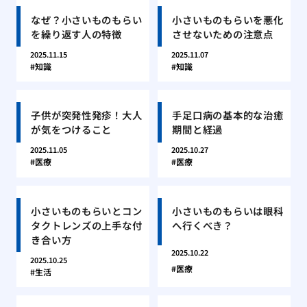
なぜ？小さいものもらい
小さいものもらいを悪化
を繰り返す人の特徴
させないための注意点
2025.11.15
2025.11.07
知識
知識
子供が突発性発疹！大人
手足口病の基本的な治癒
が気をつけること
期間と経過
2025.11.05
2025.10.27
医療
医療
小さいものもらいとコン
小さいものもらいは眼科
タクトレンズの上手な付
へ行くべき？
き合い方
2025.10.22
2025.10.25
医療
生活