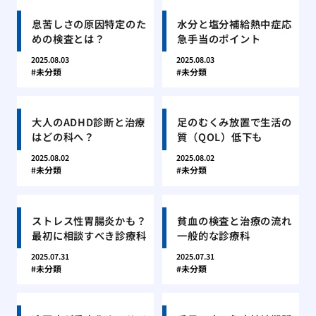
息苦しさの原因特定のた
水分と塩分補給熱中症応
めの検査とは？
急手当のポイント
2025.08.03
2025.08.03
未分類
未分類
大人のADHD診断と治療
足のむくみ放置で生活の
はどの科へ？
質（QOL）低下も
2025.08.02
2025.08.02
未分類
未分類
ストレス性胃腸炎かも？
貧血の検査と治療の流れ
最初に相談すべき診療科
一般的な診療科
2025.07.31
2025.07.31
未分類
未分類