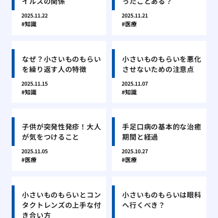
イルスの関係
ったことある？
2025.11.22
2025.11.21
知識
医療
なぜ？小さいものもらい
小さいものもらいを悪化
を繰り返す人の特徴
させないための注意点
2025.11.15
2025.11.07
知識
知識
子供が突発性発疹！大人
手足口病の基本的な治癒
が気をつけること
期間と経過
2025.11.05
2025.10.27
医療
医療
小さいものもらいとコン
小さいものもらいは眼科
タクトレンズの上手な付
へ行くべき？
き合い方