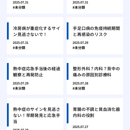
2025.07.31
2025.07.31
未分類
未分類
冷房病が重症化するサイ
手足口病の免疫持続期間
ン見逃さないで！
と再感染のリスク
2025.07.31
2025.07.29
未分類
未分類
熱中症応急手当後の経過
整形外科？内科？背中の
観察と再発防止
痛みの原因別診療科
2025.07.29
2025.07.28
未分類
未分類
熱中症のサインを見逃さ
胃腸の不調と貧血消化器
ない！早期発見と応急手
内科の役割
当
2025.07.27
2025.07.28