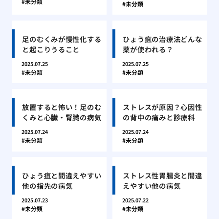
未分類
未分類
足のむくみが慢性化する
ひょう疽の治療法どんな
と起こりうること
薬が使われる？
2025.07.25
2025.07.25
未分類
未分類
放置すると怖い！足のむ
ストレスが原因？心因性
くみと心臓・腎臓の病気
の背中の痛みと診療科
2025.07.24
2025.07.24
未分類
未分類
ひょう疽と間違えやすい
ストレス性胃腸炎と間違
他の指先の病気
えやすい他の病気
2025.07.23
2025.07.22
未分類
未分類