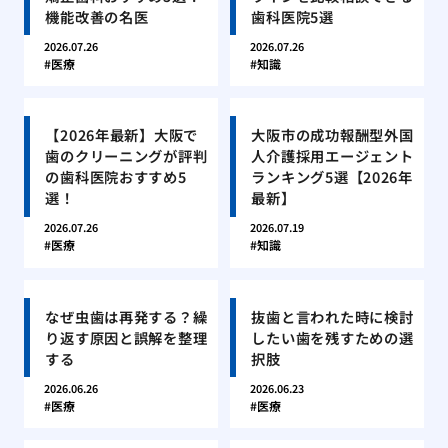
機能改善の名医
歯科医院5選
2026.07.26
2026.07.26
医療
知識
【2026年最新】大阪で
大阪市の成功報酬型外国
歯のクリーニングが評判
人介護採用エージェント
の歯科医院おすすめ5
ランキング5選【2026年
選！
最新】
2026.07.26
2026.07.19
医療
知識
なぜ虫歯は再発する？繰
抜歯と言われた時に検討
り返す原因と誤解を整理
したい歯を残すための選
する
択肢
2026.06.26
2026.06.23
医療
医療