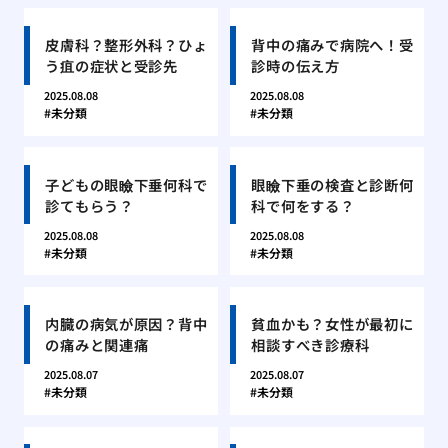
皮膚科？整形外科？ひょ
背中の痛みで病院へ！受
う疽の症状と受診先
診時の伝え方
2025.08.08
2025.08.08
未分類
未分類
子どもの眼瞼下垂何科で
眼瞼下垂の検査と診断何
診てもらう？
科で何をする？
2025.08.08
2025.08.08
未分類
未分類
内臓の病気が原因？背中
貧血かも？女性が最初に
の痛みと関連痛
相談すべき診療科
2025.08.07
2025.08.07
未分類
未分類