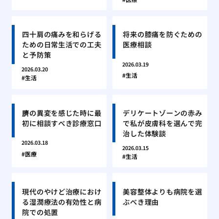
四十肩の痛みを和らげる
将来の膝痛を防ぐための
ための日常生活での工夫
医療相談
と予防策
2026.03.19
2026.03.20
生活
生活
臍の異変を感じた時に最
デリケートゾーンの赤み
初に相談すべき診療窓口
で私が皮膚科を選んで完
治した体験談
2026.03.18
2026.03.15
医療
生活
現代のやけど治療におけ
美容整体よりも病院を選
る湿潤療法の有効性と病
ぶべき理由
院での処置