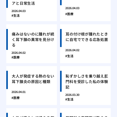
アと日常生活
2026.04.03
2026.04.03
医療
生活
痛みはないのに腫れが続
耳の付け根が腫れたとき
く耳下腺の異常を見分け
に自宅でできる応急処置
る
2026.04.02
2026.04.02
生活
医療
大人が発症する熱のない
恥ずかしさを乗り越え肛
耳下腺炎の原因と種類
門科を受診した私の体験
記
2026.04.01
2026.03.30
医療
生活