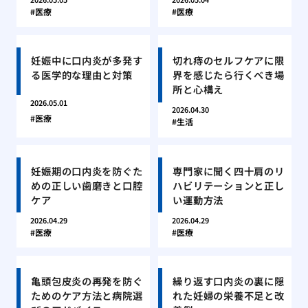
医療
医療
妊娠中に口内炎が多発す
切れ痔のセルフケアに限
る医学的な理由と対策
界を感じたら行くべき場
所と心構え
2026.05.01
2026.04.30
医療
生活
妊娠期の口内炎を防ぐた
専門家に聞く四十肩のリ
めの正しい歯磨きと口腔
ハビリテーションと正し
ケア
い運動方法
2026.04.29
2026.04.29
医療
医療
亀頭包皮炎の再発を防ぐ
繰り返す口内炎の裏に隠
ためのケア方法と病院選
れた妊婦の栄養不足と改