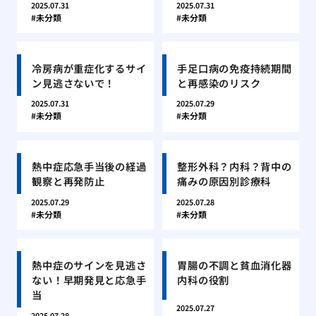
2025.07.31
2025.07.31
未分類
未分類
冷房病が重症化するサイ
手足口病の免疫持続期間
ン見逃さないで！
と再感染のリスク
2025.07.31
2025.07.29
未分類
未分類
熱中症応急手当後の経過
整形外科？内科？背中の
観察と再発防止
痛みの原因別診療科
2025.07.29
2025.07.28
未分類
未分類
熱中症のサインを見逃さ
胃腸の不調と貧血消化器
ない！早期発見と応急手
内科の役割
当
2025.07.27
2025.07.28