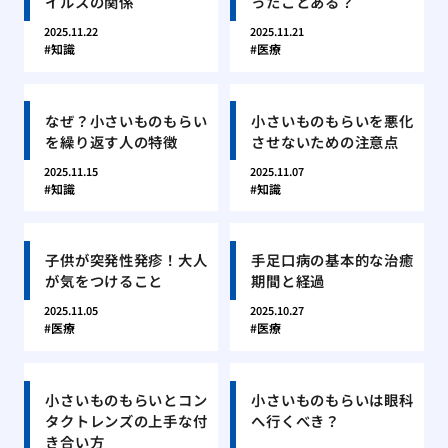
イルスの関係
ったことある？
2025.11.22
2025.11.21
知識
医療
なぜ？小さいものもらい
小さいものもらいを悪化
を繰り返す人の特徴
させないための注意点
2025.11.15
2025.11.07
知識
知識
子供が突発性発疹！大人
手足口病の基本的な治癒
が気をつけること
期間と経過
2025.11.05
2025.10.27
医療
医療
小さいものもらいとコン
小さいものもらいは眼科
タクトレンズの上手な付
へ行くべき？
き合い方