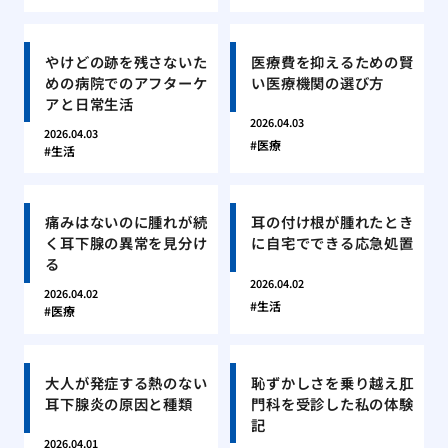
やけどの跡を残さないた
医療費を抑えるための賢
めの病院でのアフターケ
い医療機関の選び方
アと日常生活
2026.04.03
2026.04.03
医療
生活
痛みはないのに腫れが続
耳の付け根が腫れたとき
く耳下腺の異常を見分け
に自宅でできる応急処置
る
2026.04.02
2026.04.02
生活
医療
大人が発症する熱のない
恥ずかしさを乗り越え肛
耳下腺炎の原因と種類
門科を受診した私の体験
記
2026.04.01