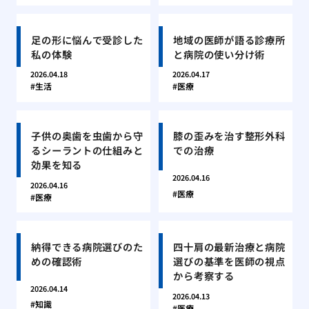
足の形に悩んで受診した
地域の医師が語る診療所
私の体験
と病院の使い分け術
2026.04.18
2026.04.17
生活
医療
子供の奥歯を虫歯から守
膝の歪みを治す整形外科
るシーラントの仕組みと
での治療
効果を知る
2026.04.16
2026.04.16
医療
医療
納得できる病院選びのた
四十肩の最新治療と病院
めの確認術
選びの基準を医師の視点
から考察する
2026.04.14
2026.04.13
知識
医療