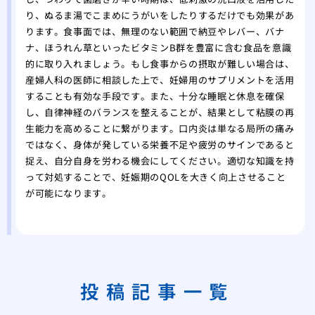
り、ぬるま湯でこまめにうがいをしたりするだけでも効果があ
ります。食事面では、無理のない範囲で納豆やレバー、バナ
ナ、ほうれん草といったビタミンB群を豊富に含む食品を意識
的に取り入れましょう。もし食事からの摂取が難しい場合は、
産婦人科の医師に相談した上で、妊婦用のサプリメントを活用
することも有効な手段です。また、十分な睡眠と休息を確保
し、自律神経のバランスを整えることが、結果として粘膜の再
生能力を高めることに繋がります。口内炎は単なる局所の痛み
ではなく、身体が発している栄養不足や疲労のサインであると
捉え、自分自身を労わる機会にしてください。適切な知識を持
って対処することで、妊娠期のQOLを大きく向上させること
が可能になります。
投稿記事一覧