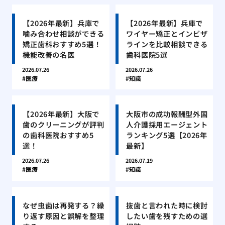
【2026年最新】兵庫で
【2026年最新】兵庫で
噛み合わせ相談ができる
ワイヤー矯正とインビザ
矯正歯科おすすめ5選！
ラインを比較相談できる
機能改善の名医
歯科医院5選
2026.07.26
2026.07.26
医療
知識
【2026年最新】大阪で
大阪市の成功報酬型外国
歯のクリーニングが評判
人介護採用エージェント
の歯科医院おすすめ5
ランキング5選【2026年
選！
最新】
2026.07.26
2026.07.19
医療
知識
なぜ虫歯は再発する？繰
抜歯と言われた時に検討
り返す原因と誤解を整理
したい歯を残すための選