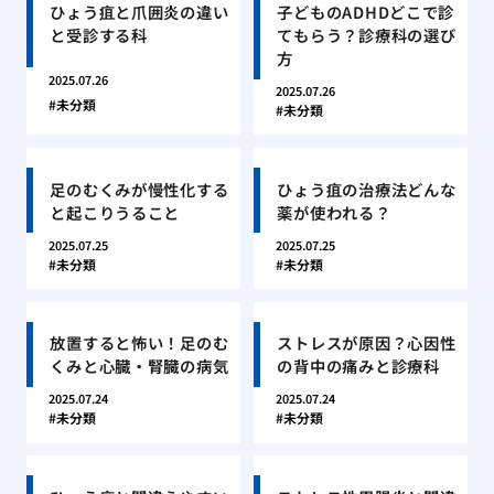
ひょう疽と爪囲炎の違い
子どものADHDどこで診
と受診する科
てもらう？診療科の選び
方
2025.07.26
2025.07.26
未分類
未分類
足のむくみが慢性化する
ひょう疽の治療法どんな
と起こりうること
薬が使われる？
2025.07.25
2025.07.25
未分類
未分類
放置すると怖い！足のむ
ストレスが原因？心因性
くみと心臓・腎臓の病気
の背中の痛みと診療科
2025.07.24
2025.07.24
未分類
未分類