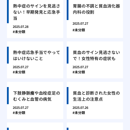
熱中症のサインを見逃さ
胃腸の不調と貧血消化器
ない！早期発見と応急手
内科の役割
当
2025.07.27
2025.07.28
未分類
未分類
熱中症応急手当でやって
貧血のサイン見逃さない
はいけないこと
で！女性特有の症状も
2025.07.27
2025.07.27
未分類
未分類
下肢静脈瘤や血栓症足の
貧血と診断された女性の
むくみと血管の病気
生活上の注意点
2025.07.27
2025.07.26
未分類
未分類