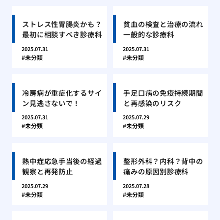
ストレス性胃腸炎かも？
貧血の検査と治療の流れ
最初に相談すべき診療科
一般的な診療科
2025.07.31
2025.07.31
未分類
未分類
冷房病が重症化するサイ
手足口病の免疫持続期間
ン見逃さないで！
と再感染のリスク
2025.07.31
2025.07.29
未分類
未分類
熱中症応急手当後の経過
整形外科？内科？背中の
観察と再発防止
痛みの原因別診療科
2025.07.29
2025.07.28
未分類
未分類