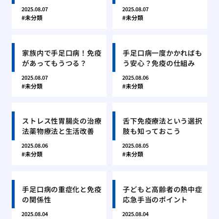
2025.08.07
2025.08.07
未分類
未分類
家族内で手足口病！免疫
手足口病一度かかればも
があってもうつる？
う安心？免疫の仕組み
2025.08.07
2025.08.06
未分類
未分類
ストレス性胃腸炎の治療
舌下免疫療法という選択
法薬物療法と生活改善
肢も知っておこう
2025.08.06
2025.08.05
未分類
未分類
手足口病の重症化と免疫
子どもと高齢者の熱中症
の関係性
応急手当のポイント
2025.08.04
2025.08.04