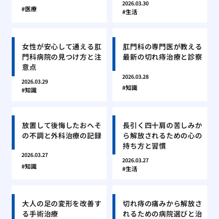
2026.03.30
医療
生活
女性が安心して通える肛
肛門科の専門医が教える
門科病院の見つけ方と注
最新の切れ痔治療と診察
意点
2026.03.28
2026.03.29
知識
知識
放置して後悔したおへそ
長引く四十肩の苦しみか
の不調と外科治療の記録
ら解放されるための心の
持ち方と習慣
2026.03.27
2026.03.27
知識
生活
大人の足の変形を改善す
切れ痔の痛みから解放さ
る手術治療
れるための病院選びと治