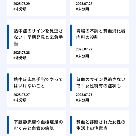
2025.07.29
2025.07.28
未分類
未分類
熱中症のサインを見逃さ
胃腸の不調と貧血消化器
ない！早期発見と応急手
内科の役割
当
2025.07.27
2025.07.28
未分類
未分類
熱中症応急手当でやって
貧血のサイン見逃さない
はいけないこと
で！女性特有の症状も
2025.07.27
2025.07.27
未分類
未分類
下肢静脈瘤や血栓症足の
貧血と診断された女性の
むくみと血管の病気
生活上の注意点