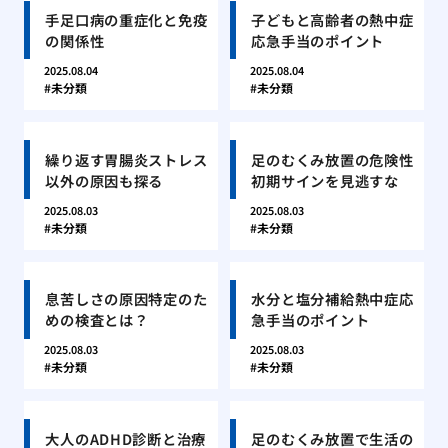
手足口病の重症化と免疫
子どもと高齢者の熱中症
の関係性
応急手当のポイント
2025.08.04
2025.08.04
未分類
未分類
繰り返す胃腸炎ストレス
足のむくみ放置の危険性
以外の原因も探る
初期サインを見逃すな
2025.08.03
2025.08.03
未分類
未分類
息苦しさの原因特定のた
水分と塩分補給熱中症応
めの検査とは？
急手当のポイント
2025.08.03
2025.08.03
未分類
未分類
大人のADHD診断と治療
足のむくみ放置で生活の