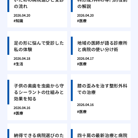
の流れ
の解説
2026.04.20
2026.04.20
知識
医療
足の形に悩んで受診した
地域の医師が語る診療所
私の体験
と病院の使い分け術
2026.04.18
2026.04.17
生活
医療
子供の奥歯を虫歯から守
膝の歪みを治す整形外科
るシーラントの仕組みと
での治療
効果を知る
2026.04.16
2026.04.16
医療
医療
納得できる病院選びのた
四十肩の最新治療と病院