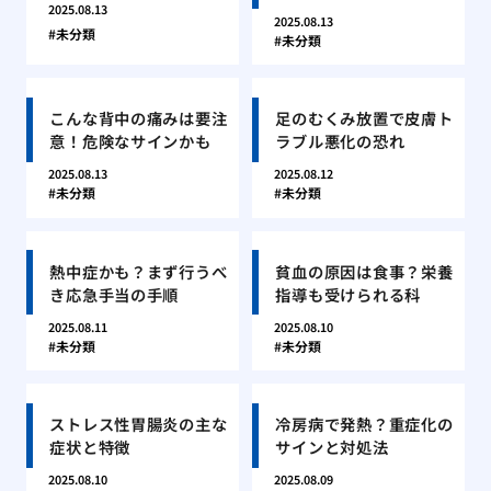
2025.08.13
2025.08.13
未分類
未分類
こんな背中の痛みは要注
足のむくみ放置で皮膚ト
意！危険なサインかも
ラブル悪化の恐れ
2025.08.13
2025.08.12
未分類
未分類
熱中症かも？まず行うべ
貧血の原因は食事？栄養
き応急手当の手順
指導も受けられる科
2025.08.11
2025.08.10
未分類
未分類
ストレス性胃腸炎の主な
冷房病で発熱？重症化の
症状と特徴
サインと対処法
2025.08.10
2025.08.09