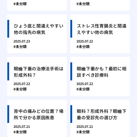
未分類
未分類
ひょう疽と間違えやすい
ストレス性胃腸炎と間違
他の指先の病気
えやすい他の病気
2025.07.23
2025.07.22
未分類
未分類
眼瞼下垂の治療法手術は
眼瞼下垂かも？最初に相
形成外科？
談すべき診療科
2025.07.22
2025.07.22
未分類
未分類
背中の痛みどの位置？場
眼科？形成外科？眼瞼下
所で分かる原因疾患
垂の受診先の選び方
2025.07.21
2025.07.21
未分類
未分類