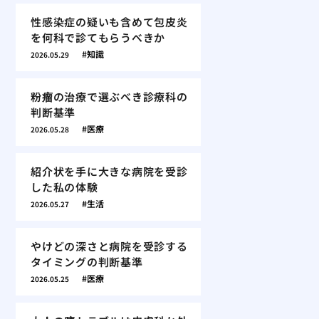
性感染症の疑いも含めて包皮炎
を何科で診てもらうべきか
知識
2026.05.29
粉瘤の治療で選ぶべき診療科の
判断基準
医療
2026.05.28
紹介状を手に大きな病院を受診
した私の体験
生活
2026.05.27
やけどの深さと病院を受診する
タイミングの判断基準
医療
2026.05.25