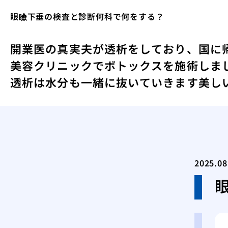
眼瞼下垂の検査と診断何科で何をする？
開業医の真実
夫が透析をしており、国に
美容クリニックでボトックスを施術しま
透析は水分も一緒に抜いていきます
美し
2025.08