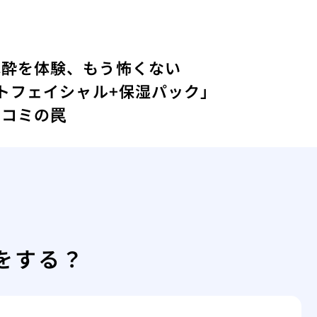
麻酔を体験、もう怖くない
ォトフェイシャル+保湿パック」
口コミの罠
をする？