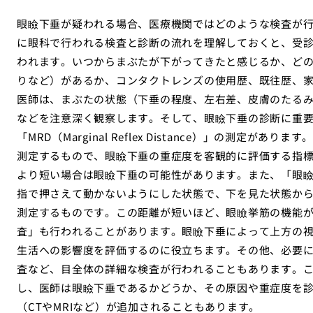
眼瞼下垂が疑われる場合、医療機関ではどのような検査が
に眼科で行われる検査と診断の流れを理解しておくと、受
われます。いつからまぶたが下がってきたと感じるか、ど
りなど）があるか、コンタクトレンズの使用歴、既往歴、
医師は、まぶたの状態（下垂の程度、左右差、皮膚のたる
などを注意深く観察します。そして、眼瞼下垂の診断に重
「MRD（Marginal Reflex Distance）」の測
測定するもので、眼瞼下垂の重症度を客観的に評価する指標と
より短い場合は眼瞼下垂の可能性があります。また、「眼
指で押さえて動かないようにした状態で、下を見た状態か
測定するものです。この距離が短いほど、眼瞼挙筋の機能
査」も行われることがあります。眼瞼下垂によって上方の
生活への影響度を評価するのに役立ちます。その他、必要
査など、目全体の詳細な検査が行われることもあります。
し、医師は眼瞼下垂であるかどうか、その原因や重症度を
（CTやMRIなど）が追加されることもあります。