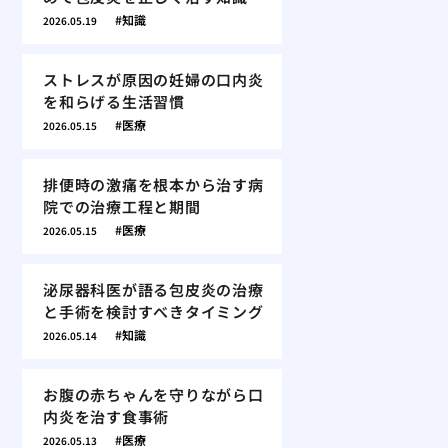
知識
2026.05.19
ストレスが原因の妊婦の口内炎
を和らげる生活習慣
医療
2026.05.15
排便時の激痛を根本から治す病
院での治療工程と期間
医療
2026.05.15
泌尿器科医が語る包皮炎の治療
と手術を検討すべきタイミング
知識
2026.05.14
お腹の赤ちゃんを守りながら口
内炎を治す食事術
医療
2026.05.13