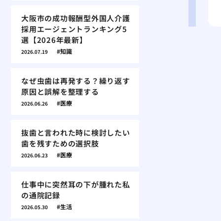
大阪市の成功報酬型外国人介護
採用エージェントランキング5
選【2026年最新】
知識
2026.07.19
なぜ虫歯は再発する？繰り返す
原因と誤解を整理する
医療
2026.06.26
抜歯と言われた時に検討したい
歯を残すための選択肢
医療
2026.06.23
仕事中に突然耳の下が腫れた私
の通院記録
生活
2026.05.30