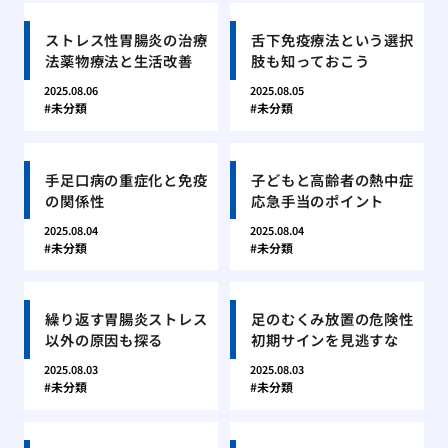
ストレス性胃腸炎の治療
舌下免疫療法という選択
法薬物療法と生活改善
肢も知っておこう
2025.08.06
2025.08.05
未分類
未分類
手足口病の重症化と免疫
子どもと高齢者の熱中症
の関係性
応急手当のポイント
2025.08.04
2025.08.04
未分類
未分類
繰り返す胃腸炎ストレス
足のむくみ放置の危険性
以外の原因も探る
初期サインを見逃すな
2025.08.03
2025.08.03
未分類
未分類