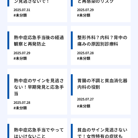
ン見逃さないで！
と再感染のリスク
2025.07.31
2025.07.29
未分類
未分類
熱中症応急手当後の経過
整形外科？内科？背中の
観察と再発防止
痛みの原因別診療科
2025.07.29
2025.07.28
未分類
未分類
熱中症のサインを見逃さ
胃腸の不調と貧血消化器
ない！早期発見と応急手
内科の役割
当
2025.07.27
2025.07.28
未分類
未分類
熱中症応急手当でやって
貧血のサイン見逃さない
はいけないこと
で！女性特有の症状も