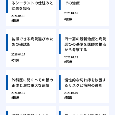
るシーラントの仕組みと
での治療
効果を知る
2026.04.16
2026.04.16
医療
医療
納得できる病院選びのた
四十肩の最新治療と病院
めの確認術
選びの基準を医師の視点
から考察する
2026.04.14
2026.04.13
知識
医療
外科医に聞くへその膿の
慢性的な切れ痔を放置す
正体と潜む重大な病気
るリスクと病院の役割
2026.04.12
2026.04.09
医療
知識