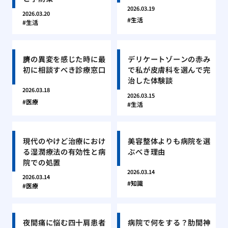
2026.03.19
2026.03.20
生活
生活
臍の異変を感じた時に最
デリケートゾーンの赤み
初に相談すべき診療窓口
で私が皮膚科を選んで完
治した体験談
2026.03.18
2026.03.15
医療
生活
現代のやけど治療におけ
美容整体よりも病院を選
る湿潤療法の有効性と病
ぶべき理由
院での処置
2026.03.14
2026.03.14
知識
医療
夜間痛に悩む四十肩患者
病院で何をする？肋間神