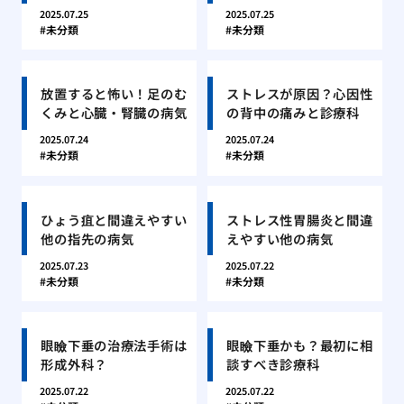
2025.07.25
2025.07.25
未分類
未分類
放置すると怖い！足のむ
ストレスが原因？心因性
くみと心臓・腎臓の病気
の背中の痛みと診療科
2025.07.24
2025.07.24
未分類
未分類
ひょう疽と間違えやすい
ストレス性胃腸炎と間違
他の指先の病気
えやすい他の病気
2025.07.23
2025.07.22
未分類
未分類
眼瞼下垂の治療法手術は
眼瞼下垂かも？最初に相
形成外科？
談すべき診療科
2025.07.22
2025.07.22