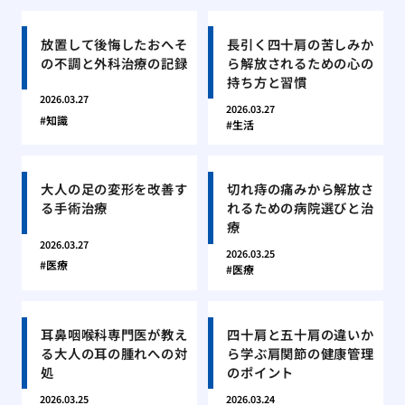
放置して後悔したおへそ
長引く四十肩の苦しみか
の不調と外科治療の記録
ら解放されるための心の
持ち方と習慣
2026.03.27
2026.03.27
知識
生活
大人の足の変形を改善す
切れ痔の痛みから解放さ
る手術治療
れるための病院選びと治
療
2026.03.27
2026.03.25
医療
医療
耳鼻咽喉科専門医が教え
四十肩と五十肩の違いか
る大人の耳の腫れへの対
ら学ぶ肩関節の健康管理
処
のポイント
2026.03.25
2026.03.24