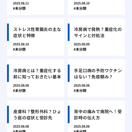
2025.08.11
2025.08.10
未分類
未分類
ストレス性胃腸炎の主な
冷房病で発熱？重症化の
症状と特徴
サインと対処法
2025.08.10
2025.08.09
未分類
未分類
冷房病とは？重症化する
手足口病の予防ワクチン
前に知っておきたい基本
はない？免疫頼み？
2025.08.08
2025.08.08
未分類
未分類
皮膚科？整形外科？ひょ
背中の痛みで病院へ！受
う疽の症状と受診先
診時の伝え方
2025.08.08
2025.08.08
未分類
未分類