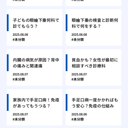
子どもの眼瞼下垂何科で
眼瞼下垂の検査と診断何
診てもらう？
科で何をする？
2025.08.08
2025.08.08
未分類
未分類
内臓の病気が原因？背中
貧血かも？女性が最初に
の痛みと関連痛
相談すべき診療科
2025.08.07
2025.08.07
未分類
未分類
家族内で手足口病！免疫
手足口病一度かかればも
があってもうつる？
う安心？免疫の仕組み
2025.08.07
2025.08.06
未分類
未分類