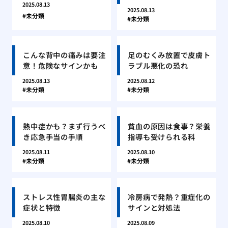
2025.08.13
2025.08.13
未分類
未分類
こんな背中の痛みは要注
足のむくみ放置で皮膚ト
意！危険なサインかも
ラブル悪化の恐れ
2025.08.13
2025.08.12
未分類
未分類
熱中症かも？まず行うべ
貧血の原因は食事？栄養
き応急手当の手順
指導も受けられる科
2025.08.11
2025.08.10
未分類
未分類
ストレス性胃腸炎の主な
冷房病で発熱？重症化の
症状と特徴
サインと対処法
2025.08.10
2025.08.09