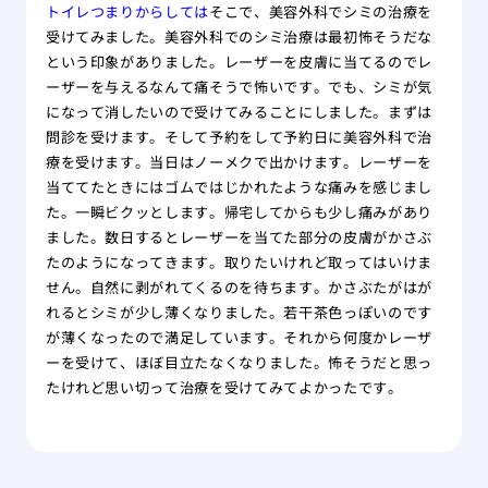
トイレつまりからしては
そこで、美容外科でシミの治療を
受けてみました。美容外科でのシミ治療は最初怖そうだな
という印象がありました。レーザーを皮膚に当てるのでレ
ーザーを与えるなんて痛そうで怖いです。でも、シミが気
になって消したいので受けてみることにしました。まずは
問診を受けます。そして予約をして予約日に美容外科で治
療を受けます。当日はノーメクで出かけます。レーザーを
当ててたときにはゴムではじかれたような痛みを感じまし
た。一瞬ビクッとします。帰宅してからも少し痛みがあり
ました。数日するとレーザーを当てた部分の皮膚がかさぶ
たのようになってきます。取りたいけれど取ってはいけま
せん。自然に剥がれてくるのを待ちます。かさぶたがはが
れるとシミが少し薄くなりました。若干茶色っぽいのです
が薄くなったので満足しています。それから何度かレーザ
ーを受けて、ほぼ目立たなくなりました。怖そうだと思っ
たけれど思い切って治療を受けてみてよかったです。