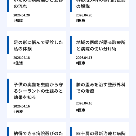
の流れ
の解説
2026.04.20
2026.04.20
知識
医療
足の形に悩んで受診した
地域の医師が語る診療所
私の体験
と病院の使い分け術
2026.04.18
2026.04.17
生活
医療
子供の奥歯を虫歯から守
膝の歪みを治す整形外科
るシーラントの仕組みと
での治療
効果を知る
2026.04.16
2026.04.16
医療
医療
納得できる病院選びのた
四十肩の最新治療と病院