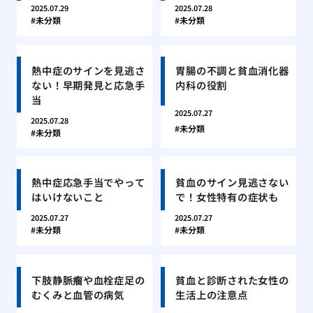
2025.07.29
2025.07.28
未分類
未分類
熱中症のサインを見逃さ
胃腸の不調と貧血消化器
ない！早期発見と応急手
内科の役割
当
2025.07.27
2025.07.28
未分類
未分類
熱中症応急手当でやって
貧血のサイン見逃さない
はいけないこと
で！女性特有の症状も
2025.07.27
2025.07.27
未分類
未分類
下肢静脈瘤や血栓症足の
貧血と診断された女性の
むくみと血管の病気
生活上の注意点