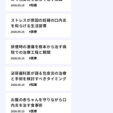
知識
2026.05.19
ストレスが原因の妊婦の口内炎
を和らげる生活習慣
医療
2026.05.15
排便時の激痛を根本から治す病
院での治療工程と期間
医療
2026.05.15
泌尿器科医が語る包皮炎の治療
と手術を検討すべきタイミング
知識
2026.05.14
お腹の赤ちゃんを守りながら口
内炎を治す食事術
医療
2026.05.13