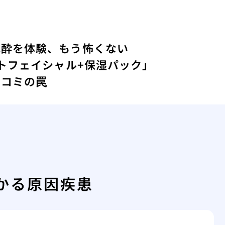
麻酔を体験、もう怖くない
ォトフェイシャル+保湿パック」
口コミの罠
かる原因疾患