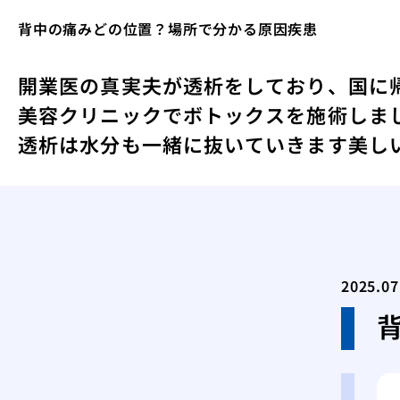
背中の痛みどの位置？場所で分かる原因疾患
開業医の真実
夫が透析をしており、国に
美容クリニックでボトックスを施術しま
透析は水分も一緒に抜いていきます
美し
2025.07