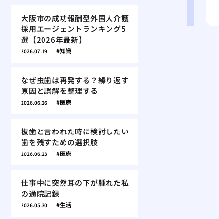
大阪市の成功報酬型外国人介護
採用エージェントランキング5
選【2026年最新】
知識
2026.07.19
なぜ虫歯は再発する？繰り返す
原因と誤解を整理する
医療
2026.06.26
抜歯と言われた時に検討したい
歯を残すための選択肢
医療
2026.06.23
仕事中に突然耳の下が腫れた私
の通院記録
生活
2026.05.30