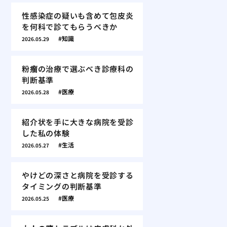
性感染症の疑いも含めて包皮炎
を何科で診てもらうべきか
知識
2026.05.29
粉瘤の治療で選ぶべき診療科の
判断基準
医療
2026.05.28
紹介状を手に大きな病院を受診
した私の体験
生活
2026.05.27
やけどの深さと病院を受診する
タイミングの判断基準
医療
2026.05.25