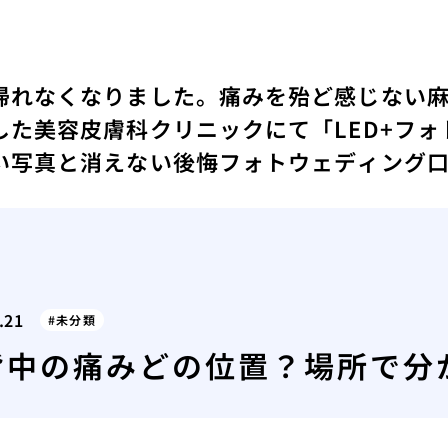
帰れなくなりました。
痛みを殆ど感じない
した
美容皮膚科クリニックにて「LED+フ
い写真と消えない後悔フォトウェディング
.21
未分類
背中の痛みどの位置？場所で分