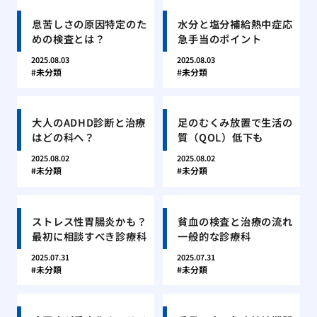
息苦しさの原因特定のた
水分と塩分補給熱中症応
めの検査とは？
急手当のポイント
2025.08.03
2025.08.03
未分類
未分類
大人のADHD診断と治療
足のむくみ放置で生活の
はどの科へ？
質（QOL）低下も
2025.08.02
2025.08.02
未分類
未分類
ストレス性胃腸炎かも？
貧血の検査と治療の流れ
最初に相談すべき診療科
一般的な診療科
2025.07.31
2025.07.31
未分類
未分類