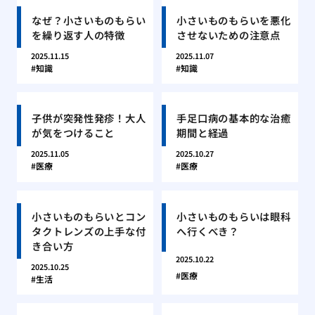
なぜ？小さいものもらい
小さいものもらいを悪化
を繰り返す人の特徴
させないための注意点
2025.11.15
2025.11.07
知識
知識
子供が突発性発疹！大人
手足口病の基本的な治癒
が気をつけること
期間と経過
2025.11.05
2025.10.27
医療
医療
小さいものもらいとコン
小さいものもらいは眼科
タクトレンズの上手な付
へ行くべき？
き合い方
2025.10.22
2025.10.25
医療
生活