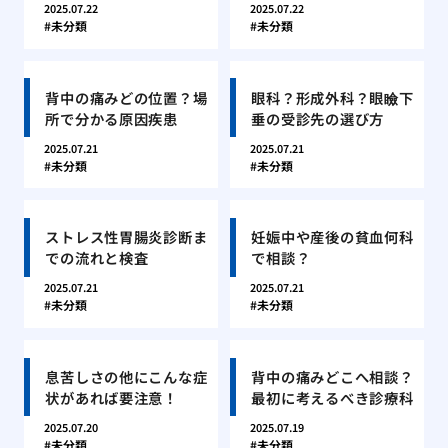
2025.07.22
2025.07.22
未分類
未分類
背中の痛みどの位置？場
眼科？形成外科？眼瞼下
所で分かる原因疾患
垂の受診先の選び方
2025.07.21
2025.07.21
未分類
未分類
ストレス性胃腸炎診断ま
妊娠中や産後の貧血何科
での流れと検査
で相談？
2025.07.21
2025.07.21
未分類
未分類
息苦しさの他にこんな症
背中の痛みどこへ相談？
状があれば要注意！
最初に考えるべき診療科
2025.07.20
2025.07.19
未分類
未分類