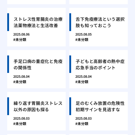
ストレス性胃腸炎の治療
舌下免疫療法という選択
法薬物療法と生活改善
肢も知っておこう
2025.08.06
2025.08.05
未分類
未分類
手足口病の重症化と免疫
子どもと高齢者の熱中症
の関係性
応急手当のポイント
2025.08.04
2025.08.04
未分類
未分類
繰り返す胃腸炎ストレス
足のむくみ放置の危険性
以外の原因も探る
初期サインを見逃すな
2025.08.03
2025.08.03
未分類
未分類