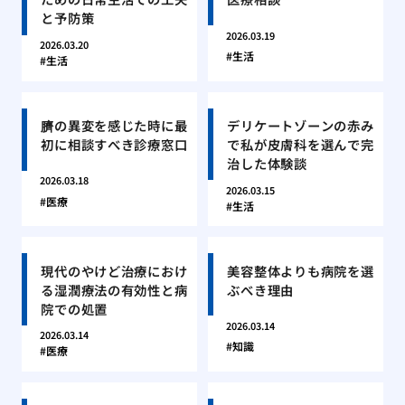
と予防策
2026.03.19
2026.03.20
生活
生活
臍の異変を感じた時に最
デリケートゾーンの赤み
初に相談すべき診療窓口
で私が皮膚科を選んで完
治した体験談
2026.03.18
2026.03.15
医療
生活
現代のやけど治療におけ
美容整体よりも病院を選
る湿潤療法の有効性と病
ぶべき理由
院での処置
2026.03.14
2026.03.14
知識
医療