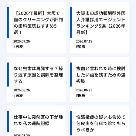
【2026年最新】大阪で
大阪市の成功報酬型外国
歯のクリーニングが評判
人介護採用エージェント
の歯科医院おすすめ5
ランキング5選【2026年
選！
最新】
2026.07.26
2026.07.19
医療
知識
なぜ虫歯は再発する？繰
抜歯と言われた時に検討
り返す原因と誤解を整理
したい歯を残すための選
する
択肢
2026.06.26
2026.06.23
医療
医療
仕事中に突然耳の下が腫
性感染症の疑いも含めて
れた私の通院記録
包皮炎を何科で診てもら
うべきか
2026.05.30