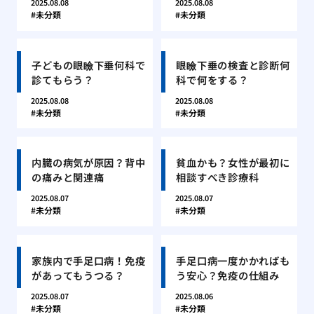
2025.08.08
2025.08.08
未分類
未分類
子どもの眼瞼下垂何科で
眼瞼下垂の検査と診断何
診てもらう？
科で何をする？
2025.08.08
2025.08.08
未分類
未分類
内臓の病気が原因？背中
貧血かも？女性が最初に
の痛みと関連痛
相談すべき診療科
2025.08.07
2025.08.07
未分類
未分類
家族内で手足口病！免疫
手足口病一度かかればも
があってもうつる？
う安心？免疫の仕組み
2025.08.07
2025.08.06
未分類
未分類